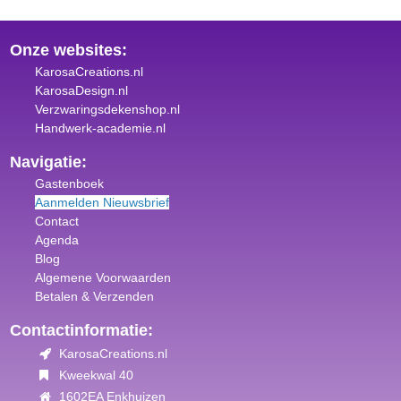
Onze websites:
KarosaCreations.nl
KarosaDesign.nl
Verzwaringsdekenshop.nl
Handwerk-academie.nl
Navigatie:
Gastenboek
Aanmelden Nieuwsbrief
Contact
Agenda
Blog
Algemene Voorwaar
den
Betalen & Verzenden
Contactinformatie:
KarosaCreations.nl
Kweekwal 40
1602EA Enkhuizen