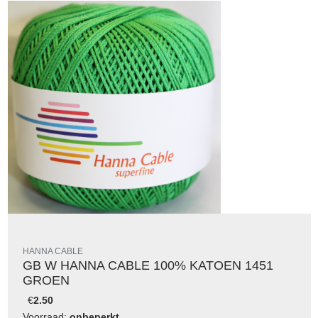
HANNA CABLE
GB W HANNA CABLE 100% KATOEN 1451
GROEN
€
2.50
Voorraad:
onbeperkt