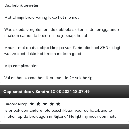
Dat heb ik geweten!
Met al mijn breiervaring lukte het me niet.
Was steeds vergeten om de dubbele steken in de teruggaande
naalden samen te breien...nou je snapt het al.....
Maar....met de duidelijke filmpjes van Karin, die heel ZEN uitlegt
wat ze doet, lukte het breien meteen goed.
Mijn complimenten!
Vol enthousiasme ben ik nu met de 2e sok bezig.
Geplaatst door:
Sandra
13-08-2024 18:07:49
Beoordeling:
Is er ook een andere foto beschikbaar voor de haarband te
maken op de breidagen in Nijkerk? Hetlijkt mij meer een muts