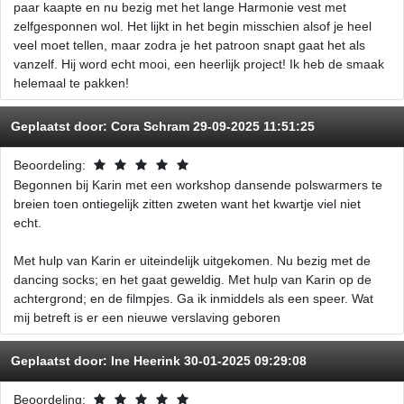
paar kaapte en nu bezig met het lange Harmonie vest met
zelfgesponnen wol. Het lijkt in het begin misschien alsof je heel
veel moet tellen, maar zodra je het patroon snapt gaat het als
vanzelf. Hij word echt mooi, een heerlijk project! Ik heb de smaak
helemaal te pakken!
Geplaatst door:
Cora Schram
29-09-2025 11:51:25
Beoordeling:
Begonnen bij Karin met een workshop dansende polswarmers te
breien toen ontiegelijk zitten zweten want het kwartje viel niet
echt.
Met hulp van Karin er uiteindelijk uitgekomen. Nu bezig met de
dancing socks; en het gaat geweldig. Met hulp van Karin op de
achtergrond; en de filmpjes. Ga ik inmiddels als een speer. Wat
mij betreft is er een nieuwe verslaving geboren
Geplaatst door:
Ine Heerink
30-01-2025 09:29:08
Beoordeling: