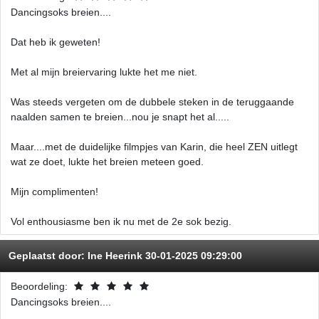
Dancingsoks breien....
Dat heb ik geweten!
Met al mijn breiervaring lukte het me niet.
Was steeds vergeten om de dubbele steken in de teruggaande
naalden samen te breien...nou je snapt het al.....
Maar....met de duidelijke filmpjes van Karin, die heel ZEN uitlegt
wat ze doet, lukte het breien meteen goed.
Mijn complimenten!
Vol enthousiasme ben ik nu met de 2e sok bezig.
Geplaatst door:
Ine Heerink
30-01-2025 09:29:00
Beoordeling:
Dancingsoks breien....