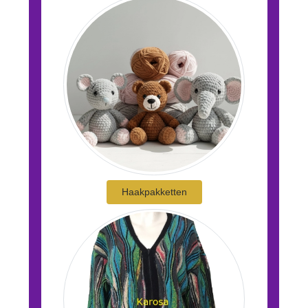
Haakpakketten