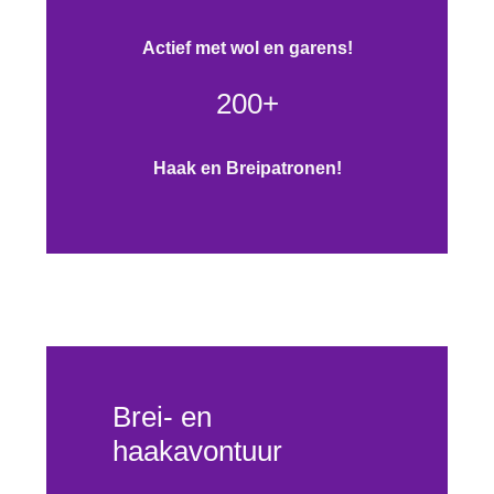
Actief met wol en garens!
200+
Haak en Breipatronen!
Brei- en
haakavontuur