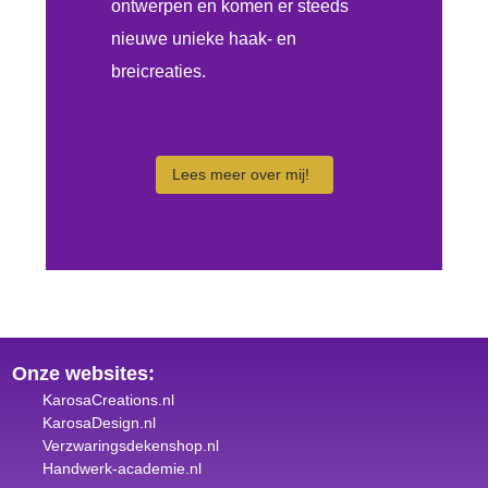
ontwerpen en komen er steeds
nieuwe unieke haak- en
breicreaties.
Lees meer over mij!
Onze websites:
KarosaCreations.nl
KarosaDesign.nl
Verzwaringsdekenshop.nl
Handwerk-academie.nl