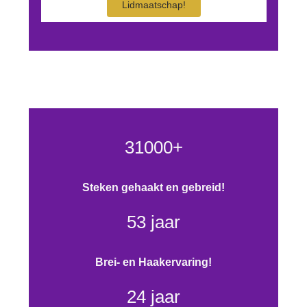
Lidmaatschap!
31000+
Steken gehaakt en gebreid!
53 jaar
Brei- en Haakervaring!
24 jaar