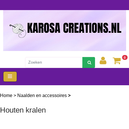
0
Home
>
Naalden en accessoires
>
Houten kralen
Houten kralen