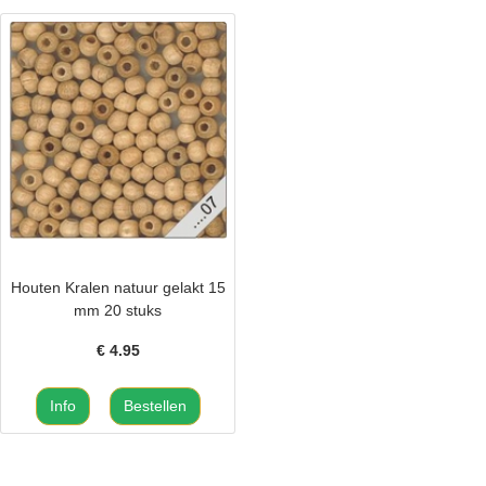
Houten Kralen natuur gelakt 15
mm 20 stuks
€
4.95