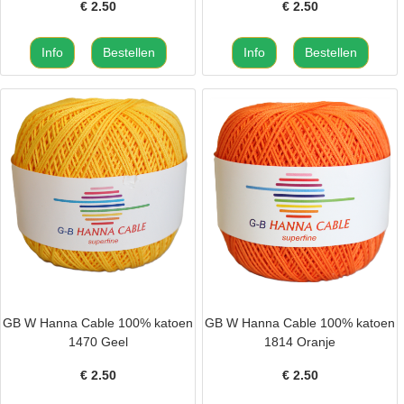
€
2.50
€
2.50
GB W Hanna Cable 100% katoen
GB W Hanna Cable 100% katoen
1470 Geel
1814 Oranje
€
2.50
€
2.50