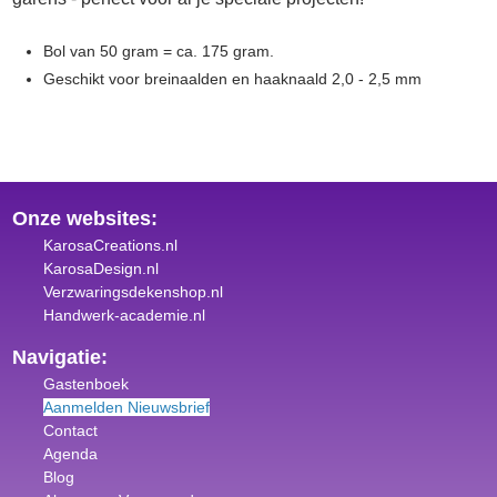
Bol van 50 gram = ca. 175 gram.
Geschikt voor breinaalden en haaknaald 2,0 - 2,5 mm
Onze websites:
KarosaCreations.nl
KarosaDesign.nl
Verzwaringsdekenshop.nl
Handwerk-academie.nl
Navigatie:
Gastenboek
Aanmelden Nieuwsbrief
Contact
Agenda
Blog