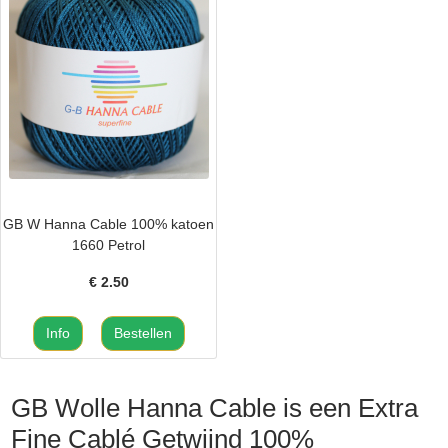
GB W Hanna Cable 100% katoen
1660 Petrol
€
2.50
GB Wolle Hanna Cable is een Extra
Fine Cablé Getwijnd 100%