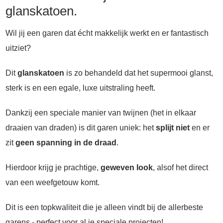
glanskatoen.
Wil jij een garen dat écht makkelijk werkt en er fantastisch
uitziet?
Dit
glanskatoen
is zo behandeld dat het supermooi glanst,
sterk is en een egale, luxe uitstraling heeft.
Dankzij een speciale manier van twijnen (het in elkaar
draaien van draden) is dit garen uniek: het
splijt niet
en er
zit
geen spanning in de draad
.
Hierdoor krijg je prachtige,
geweven look
, alsof het direct
van een weefgetouw komt.
Dit is een topkwaliteit die je alleen vindt bij de allerbeste
garens - perfect voor al je speciale projecten!