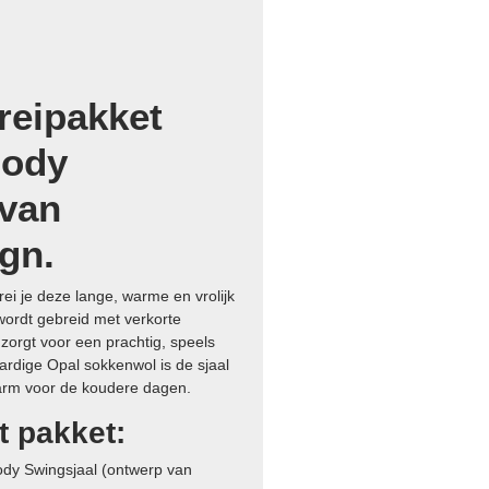
reipakket
lody
 van
gn.
ei je deze lange, warme en vrolijk
 wordt gebreid met verkorte
 zorgt voor een prachtig, speels
ardige Opal sokkenwol is de sjaal
warm voor de koudere dagen.
t pakket:
ody Swingsjaal (ontwerp van