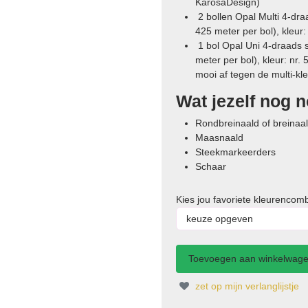
KarosaDesign)
2 bollen Opal Multi 4-dr
425 meter per bol), kleur
1 bol Opal Uni 4-draads 
meter per bol), kleur: nr.
mooi af tegen de multi-kle
Wat jezelf nog n
Rondbreinaald of breinaal
Maasnaald
Steekmarkeerders
Schaar
Kies jou favoriete kleurencomb
zet op mijn verlanglijstje