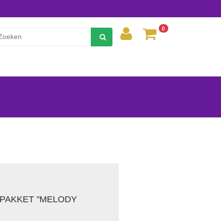
0
PAKKET "MELODY