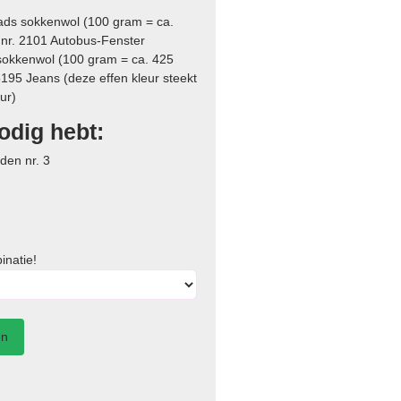
aads sokkenwol (100 gram = ca.
: nr. 2101 Autobus-Fenster
sokkenwol (100 gram = ca. 425
 5195 Jeans (deze effen kleur steekt
ur)
odig hebt:
den nr. 3
inatie!