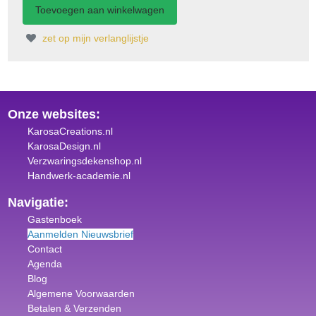
zet op mijn verlanglijstje
Onze websites:
KarosaCreations.nl
KarosaDesign.nl
Verzwaringsdekenshop.nl
Handwerk-academie.nl
Navigatie:
Gastenboek
Aanmelden Nieuwsbrief
Contact
Agenda
Blog
Algemene Voorwaar
den
Betalen & Verzenden