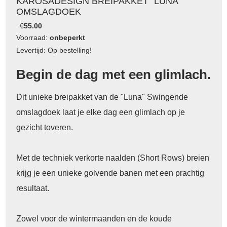
KAROSADESIGN BREIPAKKET "LUNA"
OMSLAGDOEK
€
55.00
Voorraad:
onbeperkt
Levertijd: Op bestelling!
Begin de dag met een glimlach.
Dit unieke breipakket van de "Luna" Swingende
omslagdoek laat je elke dag een glimlach op je
gezicht toveren.
Met de techniek verkorte naalden (Short Rows) breien
krijg je een unieke golvende banen met een prachtig
resultaat.
Zowel voor de wintermaanden en de koude