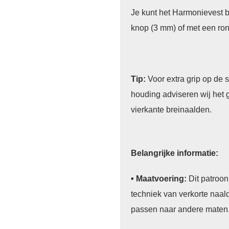
Je kunt het Harmonievest 
knop (3 mm) of met een ro
Tip:
Voor extra grip op de
houding adviseren wij het 
vierkante breinaalden.
Belangrijke informatie:
• Maatvoering:
Dit patroo
techniek van verkorte naal
passen naar andere maten