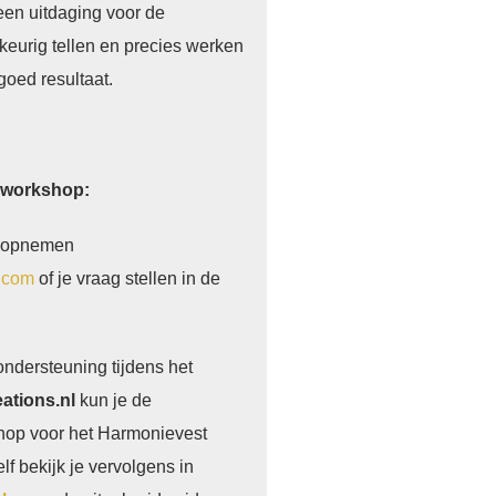
 een uitdaging voor de
eurig tellen en precies werken
goed resultaat.
 workshop:
t opnemen
.com
of je vraag stellen in de
ondersteuning tijdens het
ations.nl
kun je de
hop voor het Harmonievest
lf bekijk je vervolgens in