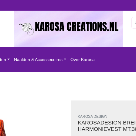
ten
Naalden & Accessecoires
Over Karosa
raads mt.36 40
KAROSA DESIGN
KAROSADESIGN BREI
HARMONIEVEST MT.36