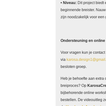
• Niveau:
Dit project biedt
beginnende breister. Nauwk
zijn noodzakelijk voor een 
Ondersteuning en online
Voor vragen kun je contac
via
karosa.design1@gmail
besloten groep.
Heb je behoefte aan extra 
breiproces? Op
KarosaCre
bijbehorende online works
bestellen. De videouitleg ze