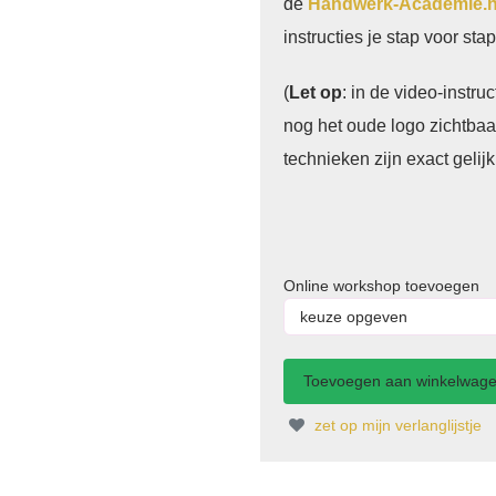
de
Handwerk-Academie.n
instructies je stap voor sta
(
Let op
: in de video-instru
nog het oude logo zichtbaa
technieken zijn exact gelij
Online workshop toevoegen
zet op mijn verlanglijstje