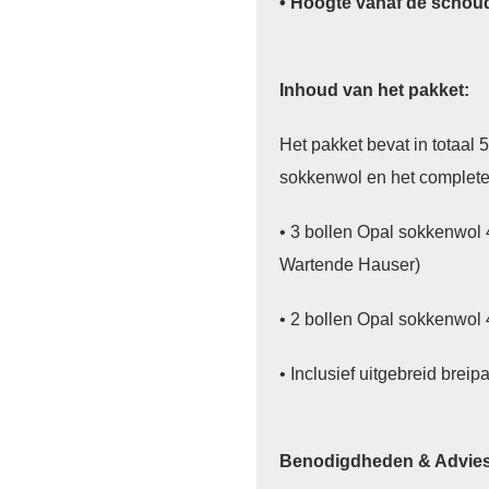
• Hoogte vanaf de schou
Inhoud van het pakket:
Het pakket bevat in totaal 
sokkenwol en het complete
• 3 bollen Opal sokkenwol 
Wartende Hauser)
• 2 bollen Opal sokkenwol 
• Inclusief uitgebreid breip
Benodigdheden & Advies