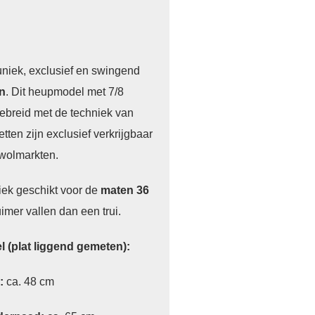
uniek, exclusief en swingend
n
. Dit heupmodel met 7/8
breid met de techniek van
tten zijn exclusief verkrijgbaar
 wolmarkten.
iek geschikt voor de
maten 36
imer vallen dan een trui.
 (plat liggend gemeten):
:
ca. 48 cm