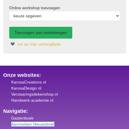
Online workshop toevoegen
zet op mijn verlanglijstje
Onze websites:
KarosaCreations.nl
KarosaDesign.nl
Verzwaringsdekenshop.nl
Handwerk-academie.nl
Navigatie:
Gastenboek
Aanmelden Nieuwsbrief