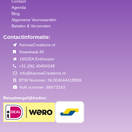
Contact
Agenda
Blog
Algemene Voorwaar
den
Betalen & Verzenden
Contactinformatie:
KarosaCreations.nl
Kweekwal 40
1602EA Enkhuizen
+31 (06) 40404248
info@karosaCreations.nl
BTW Nummer: NL004644418B36
KvK nummer: 88673243
Betaalmogelijkheden: