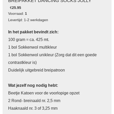
BREIPAKKET DANCING SOCKS JOLLY
€
25.95
Voorraad:
1
Levertijd: 1-2 werkdagen
In het pakket bevindt zich:
100 gram = ca. 425 mt.
1 bol Sokkenwol multikleur
1 bol Sokkenwol unikleur (Zorg dat dit een goede
contrastkleur is)
Duidelijk uitgebreid breipatroon
Wat jezelf nog nodig hebt:
Beetje Katoen voor de voorlopige opzet
2 Rond- breinaald nr. 2,5 mm
Haaknaald nr. 3 of 3,25 mm