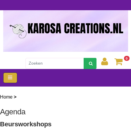
0
Home
>
Agenda
Agenda
Beursworkshops